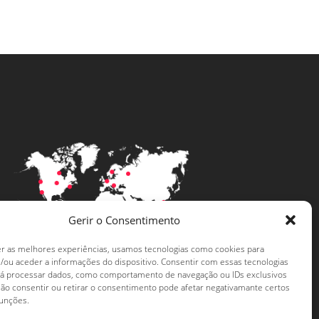
Gerir o Consentimento
er as melhores experiências, usamos tecnologias como cookies para
Levar a língua portuguesa mais longe
/ou aceder a informações do dispositivo. Consentir com essas tecnologias
rá processar dados, como comportamento de navegação ou IDs exclusivos
Não consentir ou retirar o consentimento pode afetar negativamante certos
funções.