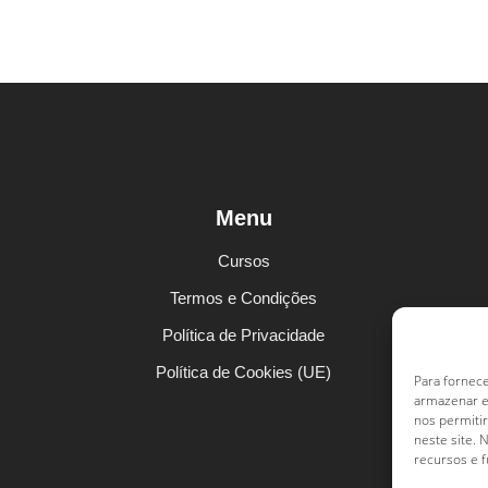
Menu
Cursos
Termos e Condições
Política de Privacidade
Política de Cookies (UE)
Para fornec
armazenar e
nos permiti
neste site. 
recursos e 