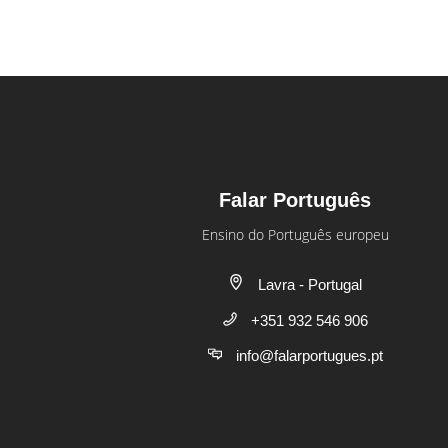
Falar Português
Ensino do Português europeu
Lavra - Portugal
+351 932 546 906
info@falarportugues.pt