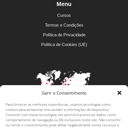
Menu
Cursos
Termos e Condições
Política de Privacidade
Política de Cookies (UE)
Gerir o Consentimento
Para fornecer as melhores experiências, usamos tecnologias como
cookies para armazenar e/ou aceder a informações do dispositivo.
Levar a língua portuguesa mais
Consentir com essas tecnologias nos permitirá processar dados, como
longe
comportamento de navegação ou IDs exclusivos neste site. Não consentir
ou retirar o consentimento pode afetar negativamante certos recursos e