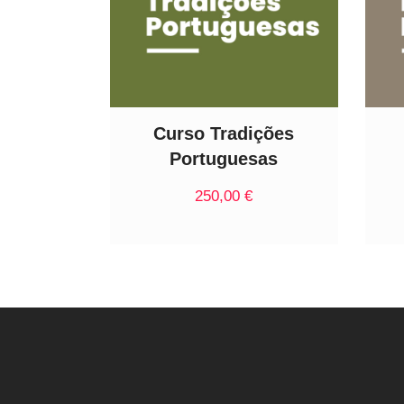
Curso Tradições
Portuguesas
250,00
€