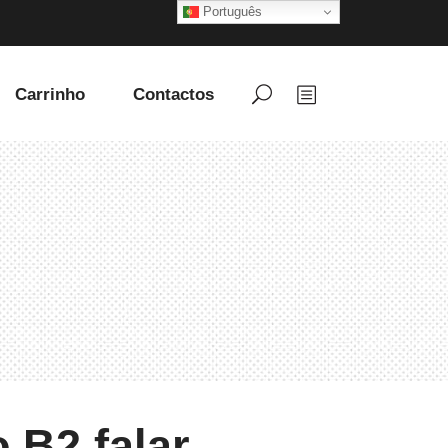
Português
Carrinho
Contactos
 B2 falar