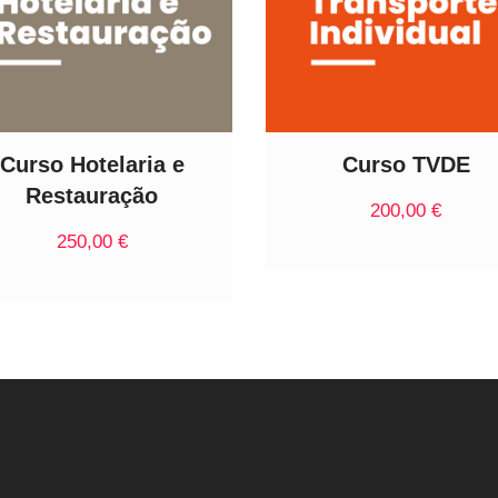
Curso Hotelaria e
Curso TVDE
Restauração
200,00
€
250,00
€