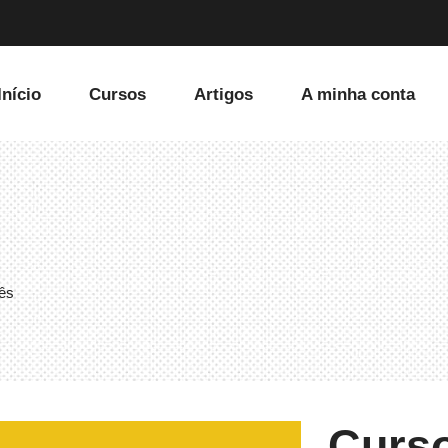
Início
Cursos
Artigos
A minha conta
uês
Curso