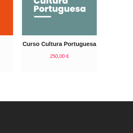
Curso Cultura Portuguesa
250,00
€