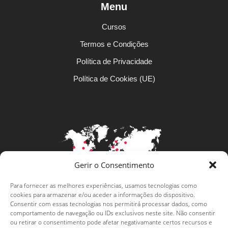
Menu
Cursos
Termos e Condições
Política de Privacidade
Política de Cookies (UE)
Gerir o Consentimento
Para fornecer as melhores experiências, usamos tecnologias como
Levar a língua portuguesa mais
cookies para armazenar e/ou aceder a informações do dispositivo.
Consentir com essas tecnologias nos permitirá processar dados, como
longe
comportamento de navegação ou IDs exclusivos neste site. Não consentir
ou retirar o consentimento pode afetar negativamante certos recursos e