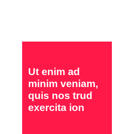
Ut enim ad
minim veniam,
quis nos trud
exercita ion