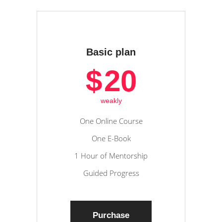
Basic plan
$
20
weakly
One Online Course
One E-Book
1 Hour of Mentorship
Guided Progress
Purchase