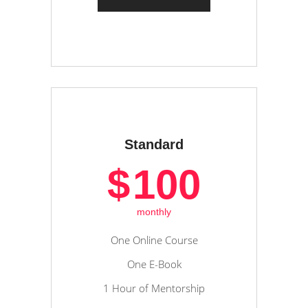
Standard
$
100
monthly
One Online Course
One E-Book
1 Hour of Mentorship