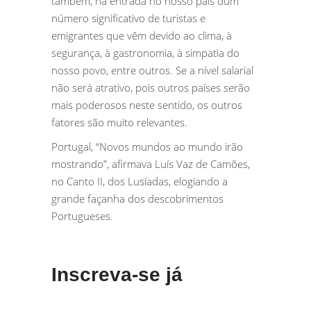
também, na entrada no nosso país dum
número significativo de turistas e
emigrantes que vêm devido ao clima, à
segurança, à gastronomia, à simpatia do
nosso povo, entre outros. Se a nível salarial
não será atrativo, pois outros países serão
mais poderosos neste sentido, os outros
fatores são muito relevantes.
Portugal, “Novos mundos ao mundo irão
mostrando”, afirmava Luís Vaz de Camões,
no Canto II, dos Lusíadas, elogiando a
grande façanha dos descobrimentos
Portugueses.
Inscreva-se já