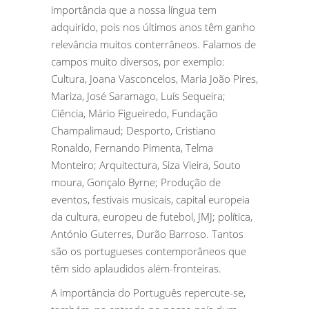
importância que a nossa língua tem
adquirido, pois nos últimos anos têm ganho
relevância muitos conterrâneos. Falamos de
campos muito diversos, por exemplo:
Cultura, Joana Vasconcelos, Maria João Pires,
Mariza, José Saramago, Luís Sequeira;
Ciência, Mário Figueiredo, Fundação
Champalimaud; Desporto, Cristiano
Ronaldo, Fernando Pimenta, Telma
Monteiro; Arquitectura, Siza Vieira, Souto
moura, Gonçalo Byrne; Produção de
eventos, festivais musicais, capital europeia
da cultura, europeu de futebol, JMJ; política,
António Guterres, Durão Barroso. Tantos
são os portugueses contemporâneos que
têm sido aplaudidos além-fronteiras.
A importância do Português repercute-se,