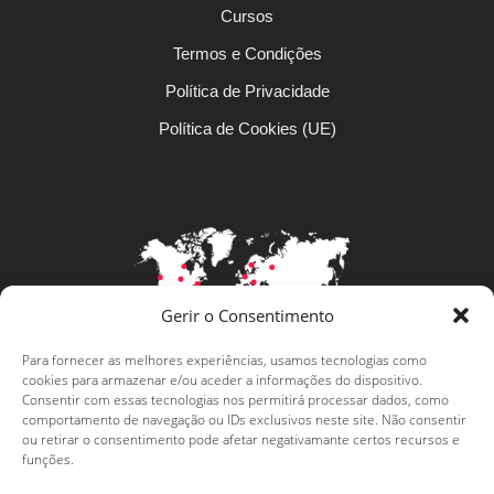
Cursos
Termos e Condições
Política de Privacidade
Política de Cookies (UE)
Gerir o Consentimento
Para fornecer as melhores experiências, usamos tecnologias como
Levar a língua portuguesa mais
cookies para armazenar e/ou aceder a informações do dispositivo.
Consentir com essas tecnologias nos permitirá processar dados, como
longe
comportamento de navegação ou IDs exclusivos neste site. Não consentir
ou retirar o consentimento pode afetar negativamante certos recursos e
funções.