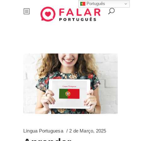
Português
Língua Portuguesa
2 de Março, 2025