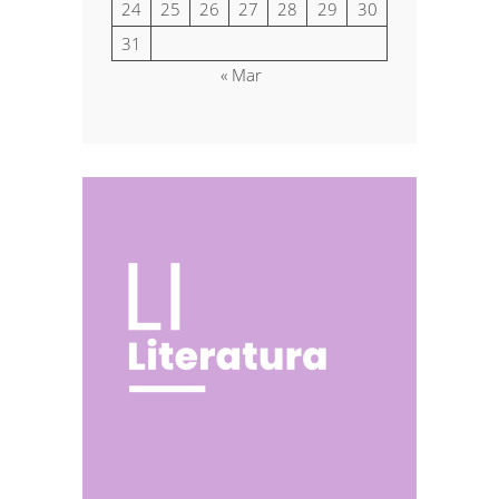
24
25
26
27
28
29
30
31
« Mar