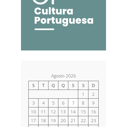
Agosto 2026
S
T
Q
Q
S
S
D
1
2
3
4
5
6
7
8
9
10
11
12
13
14
15
16
17
18
19
20
21
22
23