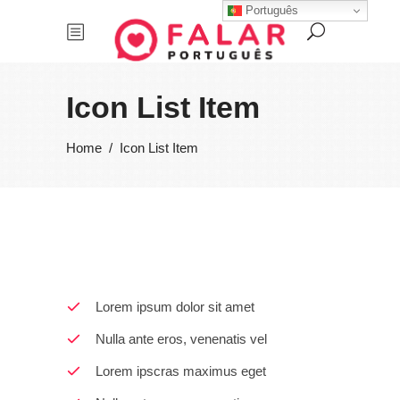
Português
Icon List Item
Home
/
Icon List Item
Lorem ipsum dolor sit amet
Nulla ante eros, venenatis vel
Lorem ipscras maximus eget