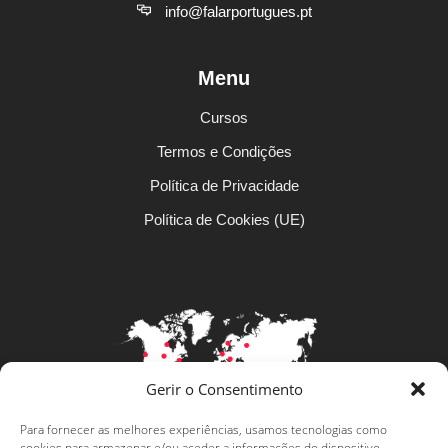
info@falarportugues.pt
Menu
Cursos
Termos e Condições
Política de Privacidade
Política de Cookies (UE)
Gerir o Consentimento
Para fornecer as melhores experiências, usamos tecnologias como
cookies para armazenar e/ou aceder a informações do dispositivo.