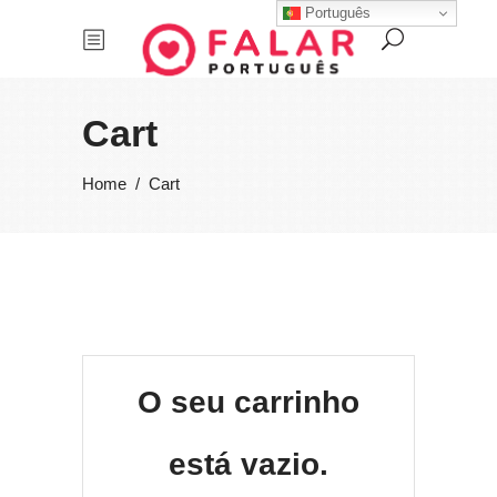
Português
Cart
Home
/
Cart
O seu carrinho
está vazio.