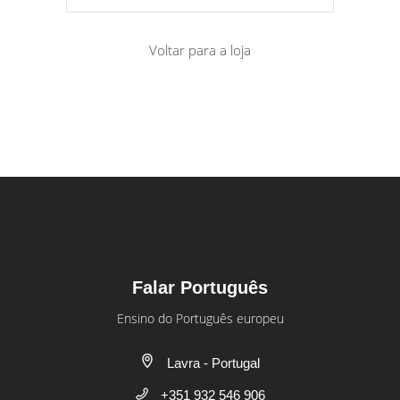
Voltar para a loja
Falar Português
Ensino do Português europeu
Lavra - Portugal
+351 932 546 906