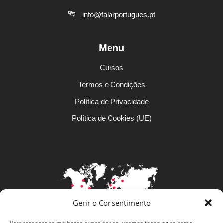
info@falarportugues.pt
Menu
Cursos
Termos e Condições
Política de Privacidade
Política de Cookies (UE)
Gerir o Consentimento
Para fornecer as melhores experiências, usamos tecnologias como