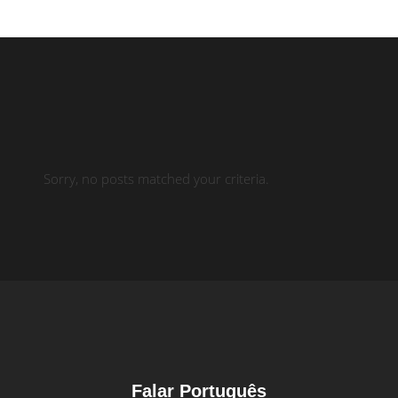
Sorry, no posts matched your criteria.
Falar Português